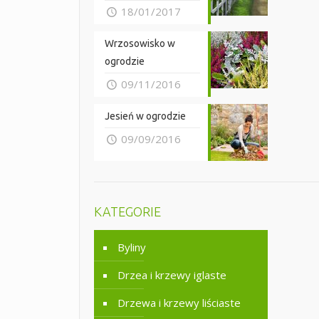
18/01/2017
Wrzosowisko w
ogrodzie
09/11/2016
Jesień w ogrodzie
09/09/2016
KATEGORIE
Byliny
Drzea i krzewy iglaste
Drzewa i krzewy liściaste