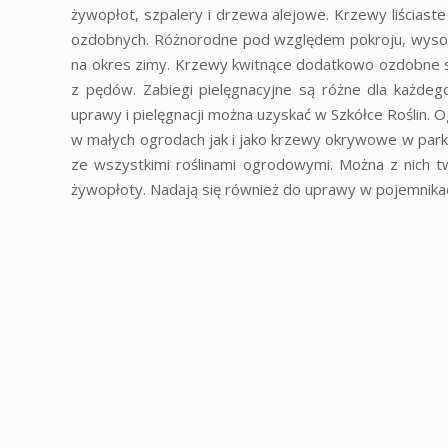
żywopłot, szpalery i drzewa alejowe. Krzewy liściaste
ozdobnych. Różnorodne pod względem pokroju, wysokości
na okres zimy. Krzewy kwitnące dodatkowo ozdobne są
z pędów. Zabiegi pielęgnacyjne są różne dla każde
uprawy i pielęgnacji można uzyskać w Szkółce Roślin
w małych ogrodach jak i jako krzewy okrywowe w park
ze wszystkimi roślinami ogrodowymi. Można z nich t
żywopłoty. Nadają się również do uprawy w pojemnika