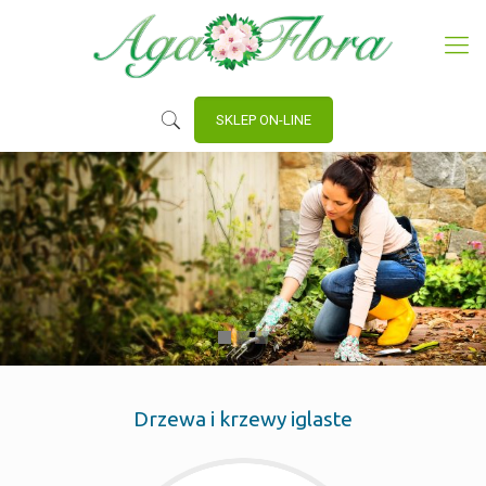
SKLEP ON-LINE
Drzewa i krzewy iglaste