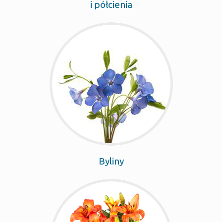
i półcienia
Byliny