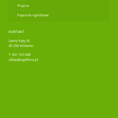
Pnącza
Paprocie ogrodowe
KONTAKT
Lipiny Kąty 42
05-200 Wołomin
T: 601 732 648
sklep@agaflora.pl