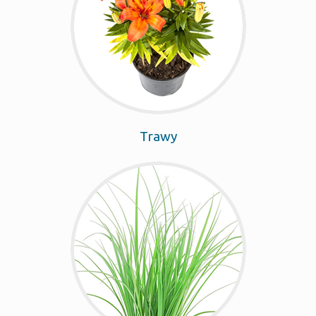
Trawy