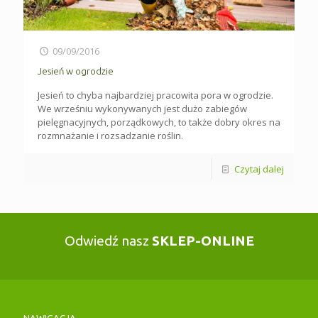
09/09/2016
Jesień w ogrodzie
Jesień to chyba najbardziej pracowita pora w ogrodzie.
We wrześniu wykonywanych jest dużo zabiegów
pielęgnacyjnych, porządkowych, to także dobry okres na
rozmnażanie i rozsadzanie roślin.
Czytaj dalej
Odwiedź nasz
SKLEP-ONLINE
NAWIGACJA