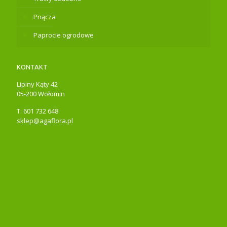
Pnącza
Paprocie ogrodowe
KONTAKT
Lipiny Kąty 42
05-200 Wołomin
T: 601 732 648
sklep@agaflora.pl