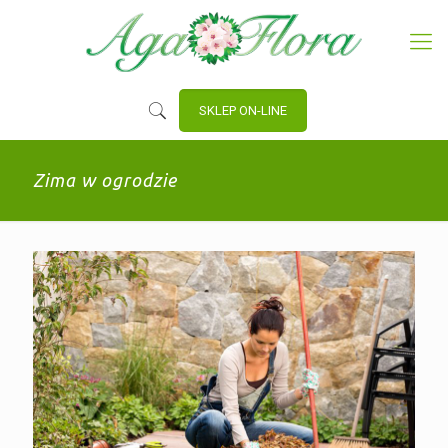
SKLEP ON-LINE
Zima w ogrodzie